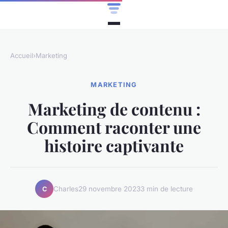
Accueil
›
Marketing
MARKETING
Marketing de contenu :
Comment raconter une
histoire captivante
Charles
29 novembre 2023
3 min de lecture
C