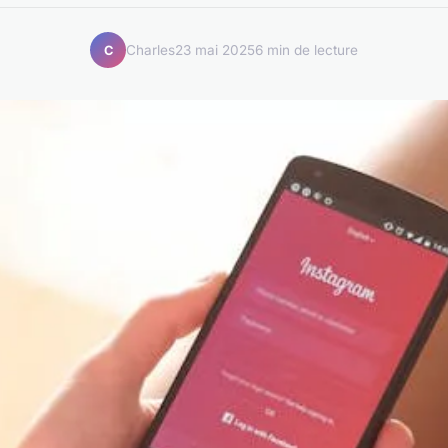
Charles
23 mai 2025
6 min de lecture
C