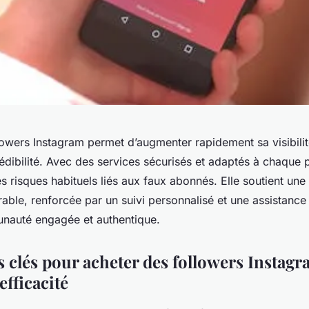
lowers Instagram permet d’augmenter rapidement sa visibilit
édibilité. Avec des services sécurisés et adaptés à chaque pr
les risques habituels liés aux faux abonnés. Elle soutient un
able, renforcée par un suivi personnalisé et une assistance
nauté engagée et authentique.
s clés pour acheter des followers Instagr
efficacité