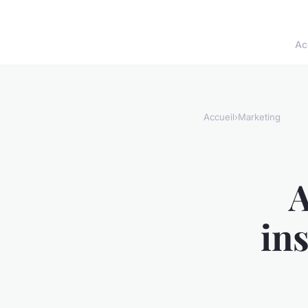
Ac
Accueil
›
Marketing
A
in