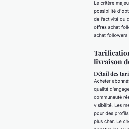
Le critère majeu
possibilité d'ob
de l’activité ou
offres achat fol
achat followers 
Tarificatio
livraison 
Détail des tar
Acheter abonnés 
qualité d’engag
communauté réell
visibilité. Les 
pour des profils
plus cher. Le ch