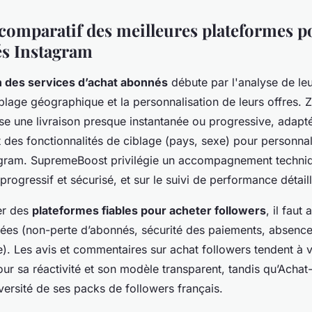
omparatif des meilleures plateformes p
s Instagram
 des services d’achat abonnés
débute par l'analyse de leu
ciblage géographique et la personnalisation de leurs offres.
e une livraison presque instantanée ou progressive, adapt
t des fonctionnalités de ciblage (pays, sexe) pour personnal
gram. SupremeBoost privilégie un accompagnement techniqu
ogressif et sécurisé, et sur le suivi de performance détaill
er des
plateformes fiables pour acheter followers
, il faut
iées (non-perte d’abonnés, sécurité des paiements, absen
). Les avis et commentaires sur achat followers tendent à v
ur sa réactivité et son modèle transparent, tandis qu’Acha
iversité de ses packs de followers français.