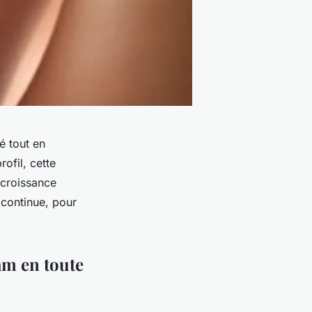
é tout en
ofil, cette
e croissance
 continue, pour
am en toute