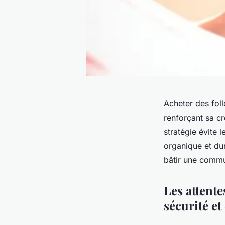
Acheter des fol
renforçant sa cr
stratégie évite 
organique et dur
bâtir une commu
Les attente
sécurité et 