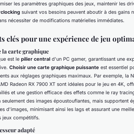
timiser les paramètres graphiques des jeux, maintenir les driv
clocking
suivant vos besoins peuvent aboutir à des gains 
ns nécessiter de modifications matérielles immédiates.
 clés pour une expérience de jeu optim
 la carte graphique
que est le
pilier central
d'un PC gamer, garantissant une exp
sive.
Choisir une carte graphique puissante
est essentiel p
écents aux réglages graphiques maximaux. Par exemple, la 
MD Radeon RX 7900 XT sont idéales pour le jeu en 4K, off
llés et une gestion efficace des effets comme le ray tracin
n seulement des images époustouflantes, mais supportent 
s d'images, minimisant ainsi les lags et assurant une meille
s jeux compétitifs.
esseur adapté