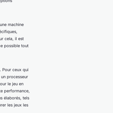
options
 une machine
écifiques,
 cela, il est
e possible tout
. Pour ceux qui
 un processeur
pour le jeu en
ute performance,
s élaborés, tels
rer les jeux les