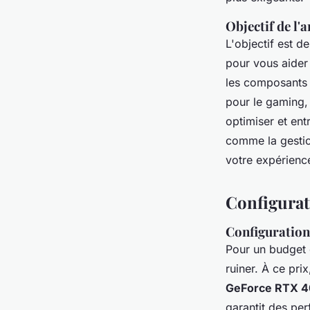
Objectif de l'a
L'objectif est 
pour vous aider 
les composants 
pour le gaming,
optimiser et en
comme la gestion
votre expérienc
Configurat
Configuration
Pour un budget
ruiner. À ce pr
GeForce RTX 
garantit des pe