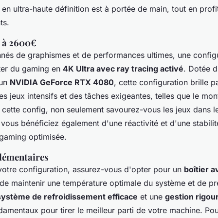
n ultra-haute définition est à portée de main, tout en profi
ts.
 à 2600€
nnés de graphismes et de performances ultimes, une config
ter du gaming en
4K Ultra avec ray tracing activé
. Dotée 
'un
NVIDIA GeForce RTX 4080
, cette configuration brille 
des jeux intensifs et des tâches exigeantes, telles que le mo
 cette config, non seulement savourez-vous les jeux dans le
 vous bénéficiez également d'une réactivité et d'une stabili
gaming optimisée.
lémentaires
 votre configuration, assurez-vous d'opter pour un
boîtier 
de maintenir une température optimale du système et de pré
système de refroidissement efficace
et une
gestion rigou
amentaux pour tirer le meilleur parti de votre machine. Po