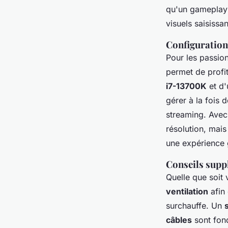
qu'un gameplay e
visuels saisissan
Configuration
Pour les passio
permet de profi
i7-13700K
et d
gérer à la fois 
streaming. Avec
résolution, mais
une expérience 
Conseils supp
Quelle que soit
ventilation
afin 
surchauffe. Un
câbles
sont fond