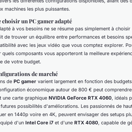
avers les différentes configurations disponibles, allant des 
 machines les plus puissantes.
 choisir un PC gamer adapté
pté à vos besoins ne se résume pas simplement à choisir
git de trouver un équilibre entre performances et besoins sp
ibilité avec les jeux vidéo que vous comptez explorer. Pour
er quels composants vous apporteront la meilleure expérienc
e de votre budget.
nfigurations de marché
ons de
PC gamer
varient largement en fonction des budgets
onfiguration économique autour de 800 € peut comprendre
t une carte graphique
NVIDIA GeForce RTX 4060
, idéals 
 futures possibilités d'améliorations. Les passionnés de ha
uer en 1440p voire en 4K, peuvent envisager des setups plu
équipé d'un
Intel Core i7
et d'une
RTX 4080
, capable de gé