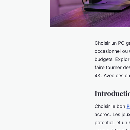
Choisir un PC g
occasionnel ou 
budgets. Explor
faire tourner d
4K. Avec ces ch
Introducti
Choisir le bon
P
accroc. Les jeu
potentiel, et un 