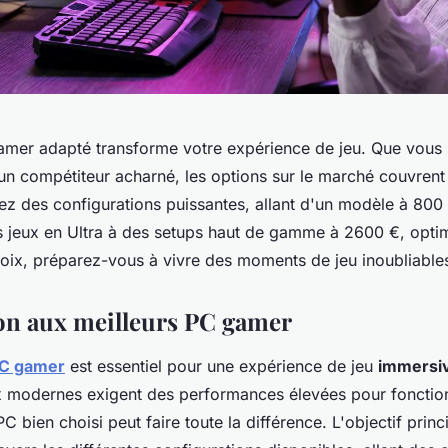
amer adapté transforme votre expérience de jeu. Que vous
un compétiteur acharné, les options sur le marché couvrent 
ez des configurations puissantes, allant d'un modèle à 800
es jeux en Ultra à des setups haut de gamme à 2600 €, optim
oix, préparez-vous à vivre des moments de jeu inoubliable
on aux meilleurs PC gamer
C gamer
est essentiel pour une expérience de jeu
immersi
x modernes exigent des performances élevées pour fonctionn
PC bien choisi peut faire toute la différence. L'objectif princi